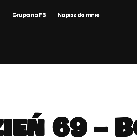
Grupa na FB
Napisz do mnie
ień 69 – 