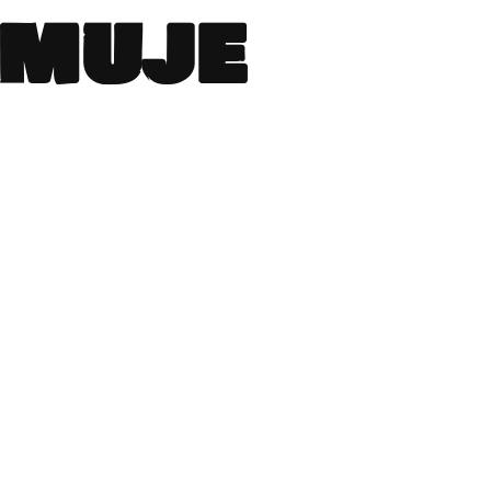
ymuje