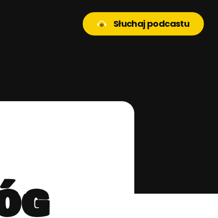
Słuchaj podcastu
Bóg