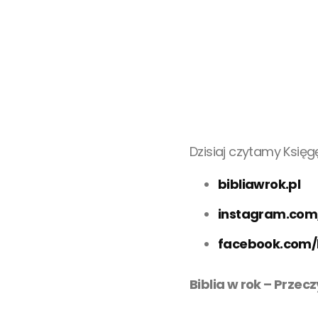
Dzisiaj czytamy Księ
bibliawrok.pl
instagram.com
facebook.com/
Biblia w rok – Przec