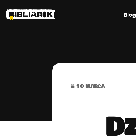
Blog
10 marca
Dz