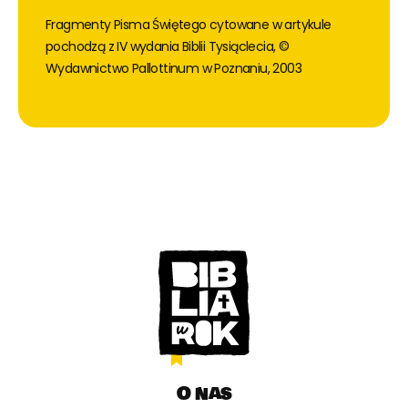
Fragmenty Pisma Świętego cytowane w artykule
pochodzą z IV wydania Biblii Tysiąclecia, ©
Wydawnictwo Pallottinum w Poznaniu, 2003
O nas