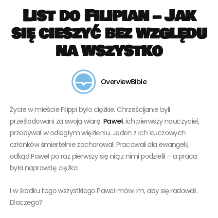
List do Filipian – Jak
się cieszyć bez względu
na wszystko
OverviewBible
Życie w mieście Filippi było ciężkie. Chrześcijanie byli
prześladowani za swoją wiarę.
Paweł
, ich pierwszy nauczyciel,
przebywał w odległym więzieniu. Jeden z ich kluczowych
członków śmiertelnie zachorował. Pracowali dla ewangelii,
odkąd Paweł po raz pierwszy się nią z nimi podzielił – a praca
była naprawdę ciężka.
I w środku tego wszystkiego Paweł mówi im, aby się radowali.
Dlaczego?