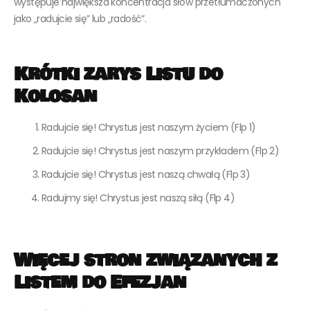
występuje największa koncentracja słów przetłumaczonych
jako „radujcie się” lub „radość”.
Krótki zarys Listu do
Kolosan
Radujcie się! Chrystus jest naszym życiem (Flp 1)
Radujcie się! Chrystus jest naszym przykładem (Flp 2)
Radujcie się! Chrystus jest naszą chwałą (Flp 3)
Radujmy się! Chrystus jest naszą siłą (Flp 4)
Więcej stron związanych z
Listem do Efezjan