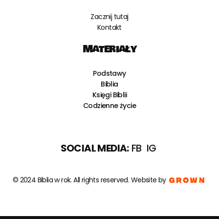
Zacznij tutaj
Kontakt
Materiały
Podstawy
Biblia
Księgi Biblii
Codzienne życie
SOCIAL MEDIA:
FB
IG
© 2024 Biblia w rok. All rights reserved.
Website by