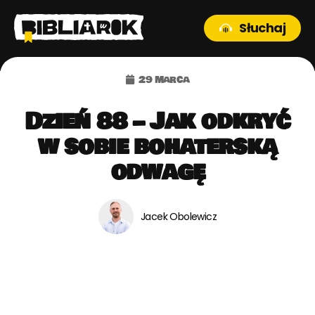
Słuchaj
29 marca
Dzień 88 – Jak odkryć
w sobie bohaterską
odwagę
Jacek Obolewicz