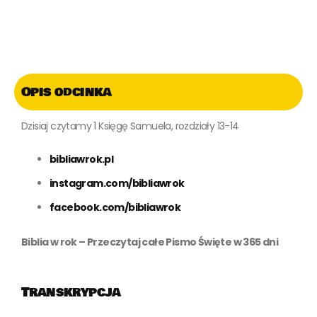
Opis odcinka
Dzisiaj czytamy 1 Księgę Samuela, rozdziały 13-14
bibliawrok.pl
instagram.com/bibliawrok
facebook.com/bibliawrok
Biblia w rok – Przeczytaj całe Pismo Święte w 365 dni
Transkrypcja