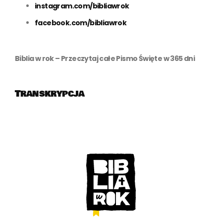
instagram.com/bibliawrok
facebook.com/bibliawrok
Biblia w rok – Przeczytaj całe Pismo Święte w 365 dni
Transkrypcja