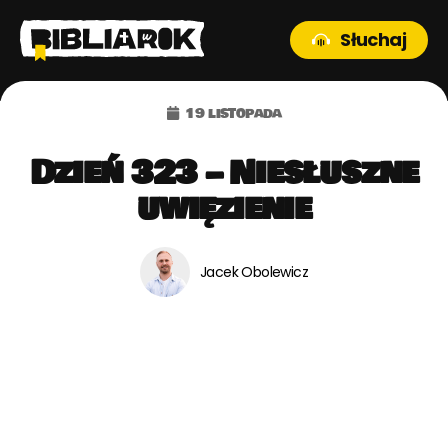
Słuchaj
19 listopada
Dzień 323 – Niesłuszne
uwięzienie
Jacek Obolewicz