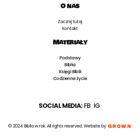
O nas
Zacznij tutaj
Kontakt
Materiały
Podstawy
Biblia
Księgi Biblii
Codzienne życie
SOCIAL MEDIA:
FB
IG
© 2024 Biblia w rok. All rights reserved.
Website by