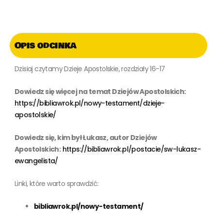
Opis odcinka
Dzisiaj czytamy Dzieje Apostolskie, rozdziały 16-17
Dowiedz się więcej na temat Dziejów Apostolskich:
https://bibliawrok.pl/nowy-testament/dzieje-
apostolskie/
Dowiedz się, kim był Łukasz, autor Dziejów
Apostolskich:
https://bibliawrok.pl/postacie/sw-lukasz-
ewangelista/
Linki, które warto sprawdzić:
bibliawrok.pl/nowy-testament/