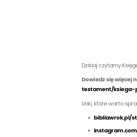
Dzisiaj czytamy Księg
Dowiedz się więcej 
testament/ksiega-
Linki, które warto spr
bibliawrok.pl/
instagram.com