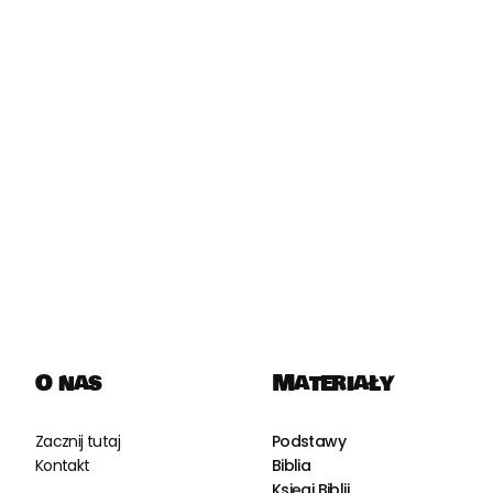
O nas
Materiały
Zacznij tutaj
Podstawy
Kontakt
Biblia
Księgi Biblii