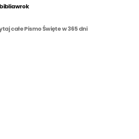
bibliawrok
zytaj całe Pismo Święte w 365 dni