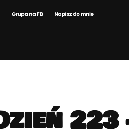
Grupa na FB
Napisz do mnie
Dzień 223 