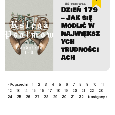
28 czerwca
Dzień 179
– Jak się
modlić w
największ
ych
trudności
ach
« Poprzedni
1
2
3
4
5
6
7
8
9
10
11
12
13
14
15
16
17
18
19
20
21
22
23
24
25
26
27
28
29
30
31
32
Następny »