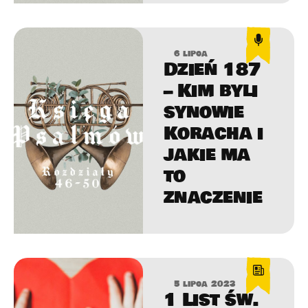
6 lipca
Dzień 187
– Kim byli
synowie
Koracha i
jakie ma
to
znaczenie
5 lipca 2023
1 List św.