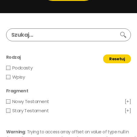
Rodzaj
Resetuj
Podcasty
Wpisy
Fragment
Nowy Testament
[+]
Stary Testament
[+]
Warning
: Trying to access array offset on value of type null in