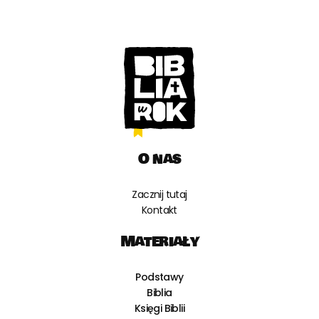
O nas
Zacznij tutaj
Kontakt
Materiały
Podstawy
Biblia
Księgi Biblii