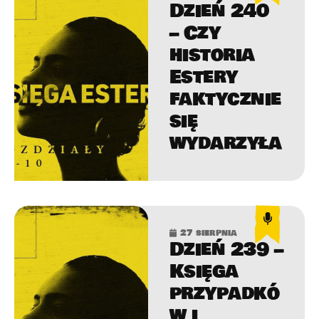
Dzień 240
– Czy
historia
Estery
faktycznie
się
wydarzyła
27 sierpnia
Dzień 239 –
Księga
przypadkó
w i