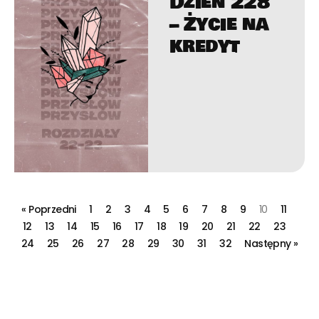
Dzień 228
– Życie na
kredyt
« Poprzedni
1
2
3
4
5
6
7
8
9
10
11
12
13
14
15
16
17
18
19
20
21
22
23
24
25
26
27
28
29
30
31
32
Następny »