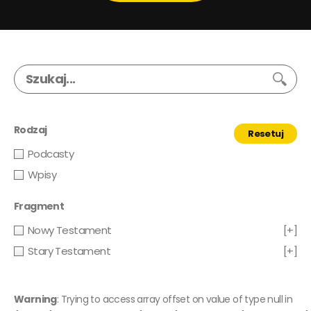
Rodzaj
Resetuj
Podcasty
Wpisy
Fragment
Nowy Testament
[+]
Stary Testament
[+]
Warning
: Trying to access array offset on value of type null in