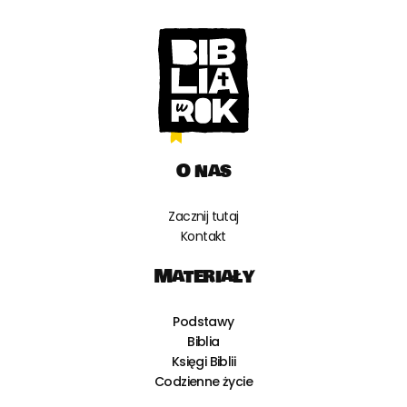
O nas
Zacznij tutaj
Kontakt
Materiały
Podstawy
Biblia
Księgi Biblii
Codzienne życie