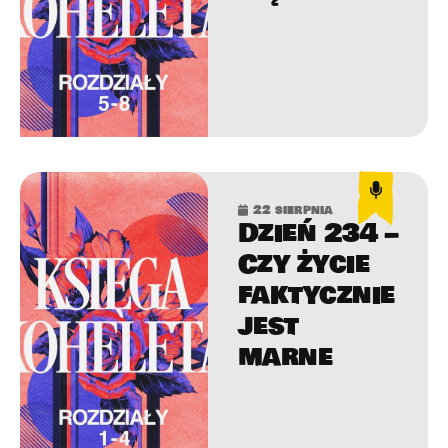
22 sierpnia
Dzień 234 –
Czy życie
faktycznie
jest
marne