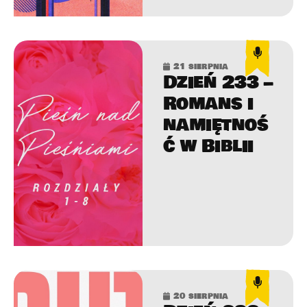
21 sierpnia
Dzień 233 –
Romans i
namiętnoś
ć w Biblii
20 sierpnia