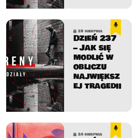
25 sierpnia
Dzień 237
– Jak się
modlić w
obliczu
największ
ej tragedii
24 sierpnia