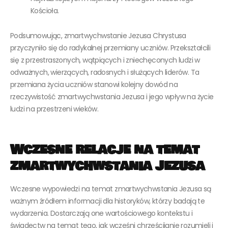
Kościoła.
Podsumowując, zmartwychwstanie Jezusa Chrystusa
przyczyniło się do radykalnej przemiany uczniów. Przekształcili
się z przestraszonych, wątpiących i zniechęconych ludzi w
odważnych, wierzących, radosnych i służących liderów. Ta
przemiana życia uczniów stanowi kolejny dowód na
rzeczywistość zmartwychwstania Jezusa i jego wpływ na życie
ludzi na przestrzeni wieków.
Wczesne relacje na temat
zmartwychwstania Jezusa
Wczesne wypowiedzi na temat zmartwychwstania Jezusa są
ważnym źródłem informacji dla historyków, którzy badają te
wydarzenia. Dostarczają one wartościowego kontekstu i
świadectw na temat tego, jak wcześni chrześcijanie rozumieli i