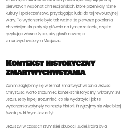
pierwszych wspólnot chrześcijańskich, które przenikały różne
kultury i społeczeństwa, przyciągając ludzi do tej rewolucyjnej
wiary. To wydarzenie było tak ważne, że pierwsze pokolenia
chrześcijan skupiały się głównie na tym przesłaniu, często
ryzykując własne życie, aby głosić nowinę o
zmartwychwstałym Mesjaszu.
Kontekst historyczny
zmartwychwstania
Zanim zagłębimy się w temat zmartwychwstania Jezusa
Chrystusa, warto zrozumieć kontekst historyczny, w którym żył
Jezus, żeby lepiej zrozumieć, co się wydarzyło i jak te
wydarzenia wpłynęły na resztę historii. Przyjrzyjmy się więc bliżej
światu, w którym Jezus żył.
Jezus żył w czasach rzymskiej okupacji Judei, która była