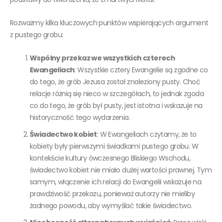
Rozważmy kilka kluczowych punktów wspierających argument
z pustego grobu:
Wspólny przekaz we wszystkich czterech
Ewangeliach
: Wszystkie cztery Ewangelie są zgodne co
do tego, że grób Jezusa został znaleziony pusty. Choć
relacje różnią się nieco w szczegółach, to jednak zgoda
co do tego, że grób był pusty, jest istotna i wskazuje na
historyczność tego wydarzenia.
Świadectwo kobiet
: W Ewangeliach czytamy, że to
kobiety były pierwszymi świadkami pustego grobu. W
kontekście kultury ówczesnego Bliskiego Wschodu,
świadectwo kobiet nie miało dużej wartości prawnej. Tym
samym, włączenie ich relacji do Ewangelii wskazuje na
prawdziwość przekazu, ponieważ autorzy nie mieliby
żadnego powodu, aby wymyślać takie świadectwo.