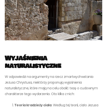
Wyjaśnienia
naturalistyczne
W odpowiedzi na argumenty na rzecz zmartwychwstania
Jezusa Chrystusa, niektórzy proponują wyjaśnienia
naturalistyczne, które mają na celu obalić tezę o cudownym
charakterze tego wydarzenia. Oto kilka z nich:
Teoria kradzieży ciała
: Według tej teorii, ciało Jezusa