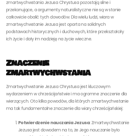
zmartwychwstania Jezusa Chrystusa pozostają silne i
przekonujące, a argumenty naturalistyczne nie są w stanie
całkowicie obalić tych dowodów. Dla wielu ludzi, wiara w
zmartwychwstanie Jezusa jest oparta na solidnych
podstawach historycznych i duchowych, które przekształciły
ich życie i dały im nadzieję na życie wieczne.
Znaczenie
zmartwychwstania
Zmartwychwstanie Jezusa Chrystusa jest kluczowym
wydarzeniem w chrześcijaństwie i ma ogromne znaczenie dla
wierzących. Oto kilka powodów, dla których zmartwychwstanie
ma tak fundamentalne znaczenie dla wiary chrześcijańskiej:
Potwierdzenie nauczania Jezusa
: Zmartwychwstanie
Jezusa jest dowodem na to, że Jego nauczanie było