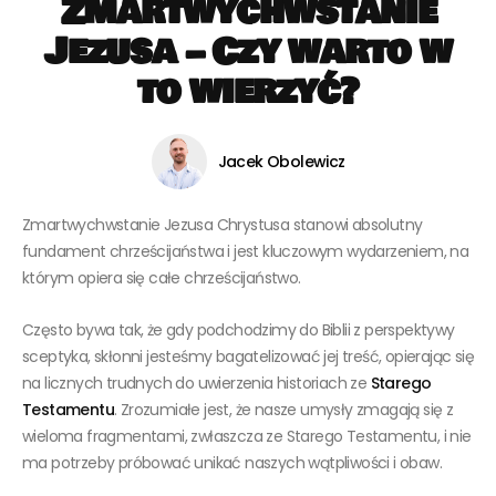
Zmartwychwstanie
Jezusa – Czy warto w
to wierzyć?
Jacek Obolewicz
Zmartwychwstanie Jezusa Chrystusa stanowi absolutny
fundament chrześcijaństwa i jest kluczowym wydarzeniem, na
którym opiera się całe chrześcijaństwo.
Często bywa tak, że gdy podchodzimy do Biblii z perspektywy
sceptyka, skłonni jesteśmy bagatelizować jej treść, opierając się
na licznych trudnych do uwierzenia historiach ze
Starego
Testamentu
. Zrozumiałe jest, że nasze umysły zmagają się z
wieloma fragmentami, zwłaszcza ze Starego Testamentu, i nie
ma potrzeby próbować unikać naszych wątpliwości i obaw.