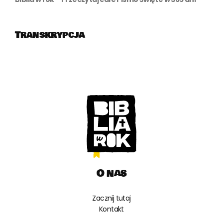
Transkrypcja
O nas
Zacznij tutaj
Kontakt