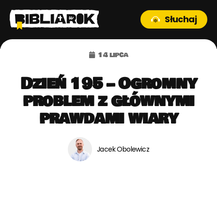
Słuchaj
14 lipca
Dzień 195 – Ogromny
problem z głównymi
prawdami wiary
Jacek Obolewicz