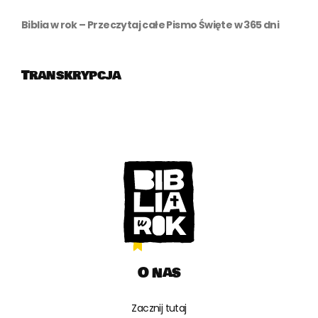
Biblia w rok – Przeczytaj całe Pismo Święte w 365 dni
Transkrypcja
O nas
Zacznij tutaj