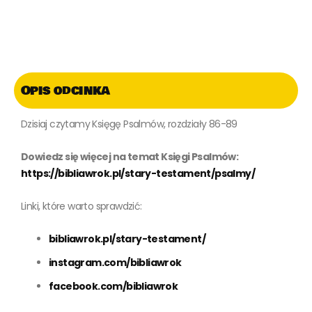
Opis odcinka
Dzisiaj czytamy Księgę Psalmów, rozdziały 86-89
Dowiedz się więcej na temat Księgi Psalmów:
https://bibliawrok.pl/stary-testament/psalmy/
Linki, które warto sprawdzić:
bibliawrok.pl/stary-testament/
instagram.com/bibliawrok
facebook.com/bibliawrok