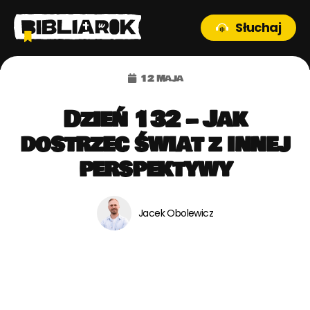
Słuchaj
12 maja
Dzień 132 – Jak
dostrzec świat z innej
perspektywy
Jacek Obolewicz