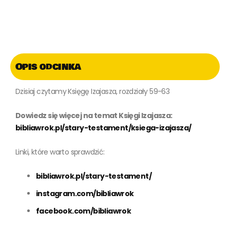
Opis odcinka
Dzisiaj czytamy Księgę Izajasza, rozdziały 59-63
Dowiedz się więcej na temat Księgi Izajasza:
bibliawrok.pl/stary-testament/ksiega-izajasza/
Linki, które warto sprawdzić:
bibliawrok.pl/stary-testament/
instagram.com/bibliawrok
facebook.com/bibliawrok