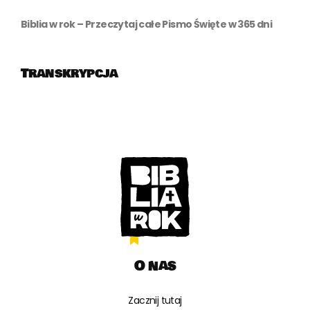
Biblia w rok – Przeczytaj całe Pismo Święte w 365 dni
Transkrypcja
O nas
Zacznij tutaj