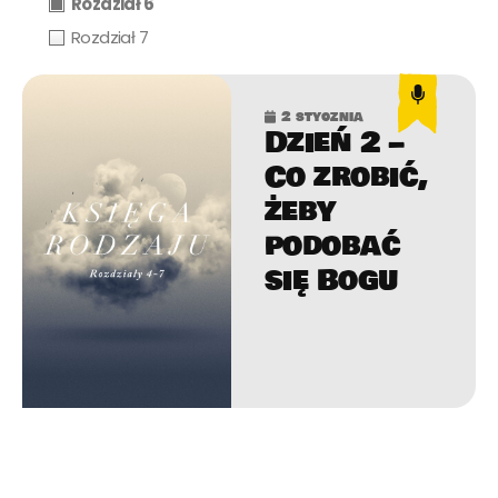
Rozdział 6
Rozdział 7
2 stycznia
Dzień 2 –
Co zrobić,
żeby
podobać
się Bogu