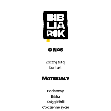
O nas
Zacznij tutaj
Kontakt
Materiały
Podstawy
Biblia
Księgi Biblii
Codzienne życie