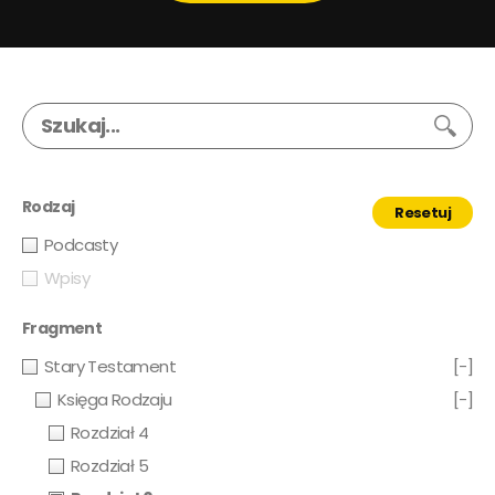
Rodzaj
Resetuj
Podcasty
Wpisy
Fragment
Stary Testament
[-]
Księga Rodzaju
[-]
Rozdział 4
Rozdział 5