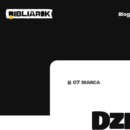
Blog
07 marca
Dzi