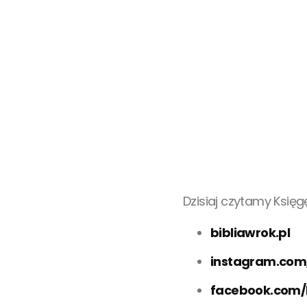
Dzisiaj czytamy Księ
bibliawrok.pl
instagram.com
facebook.com/