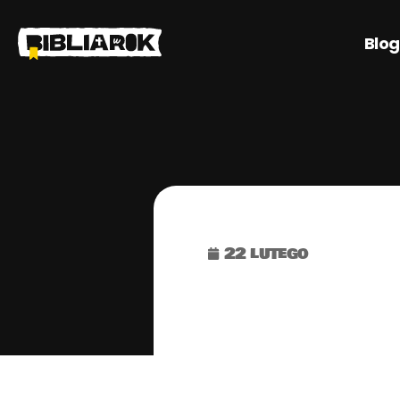
Blog
22 lutego