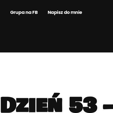
Grupa na FB
Napisz do mnie
Dzień 53 